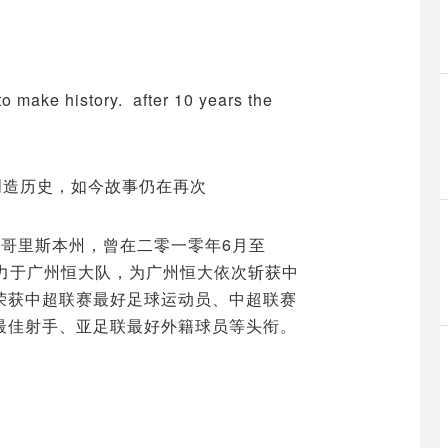
to make history. after 10 years the
墨西哥里斯本州，曾在二零一零年6月至
律效力于广州恒大队，为广州恒大依次斩获中
荣获中超联赛最好足球运动员、中超联赛
最佳射手、亚足联最好外籍球员等头衔。