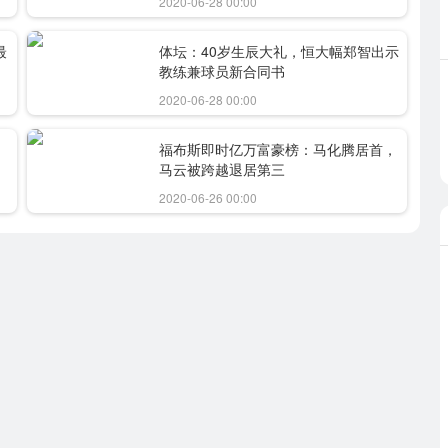
2020-06-28 00:00
最
体坛：40岁生辰大礼，恒大幅郑智出示
教练兼球员新合同书
2020-06-28 00:00
福布斯即时亿万富豪榜：马化腾居首，
马云被跨越退居第三
2020-06-26 00:00