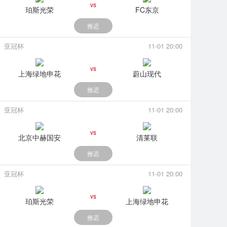
vs
珀斯光荣
FC东京
推迟
亚冠杯
11-01 20:00
vs
上海绿地申花
蔚山现代
推迟
亚冠杯
11-01 20:00
vs
北京中赫国安
清莱联
推迟
亚冠杯
11-01 20:00
vs
珀斯光荣
上海绿地申花
推迟