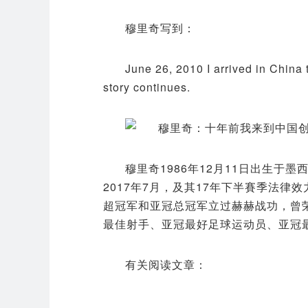
穆里奇写到：
June 26, 2010 I arrived in China 
story continues.
穆里奇1986年12月11日出生于
2017年7月，及其17年下半賽季法
超冠军和亚冠总冠军立过赫赫战功，曾
最佳射手、亚冠最好足球运动员、亚冠
有关阅读文章：