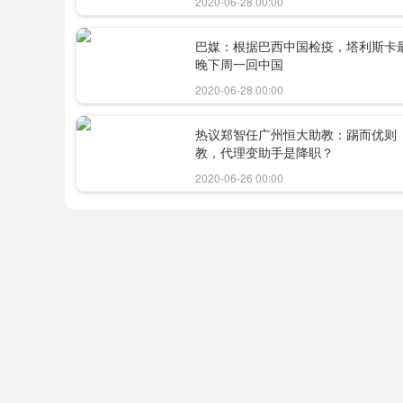
2020-06-28 00:00
巴媒：根据巴西中国检疫，塔利斯卡
晚下周一回中国
2020-06-28 00:00
热议郑智任广州恒大助教：踢而优则
教，代理变助手是降职？
2020-06-26 00:00