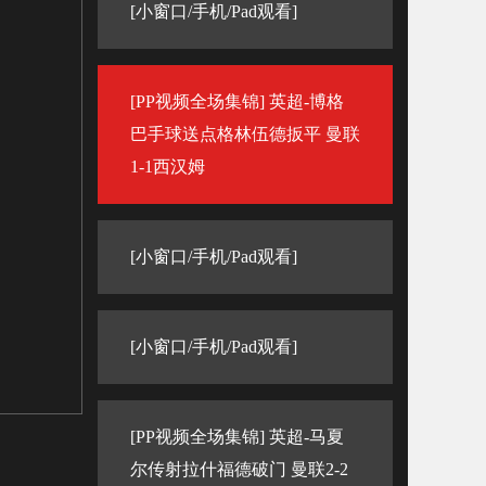
[小窗口/手机/Pad观看]
[PP视频全场集锦] 英超-博格
巴手球送点格林伍德扳平 曼联
1-1西汉姆
[小窗口/手机/Pad观看]
[小窗口/手机/Pad观看]
[PP视频全场集锦] 英超-马夏
尔传射拉什福德破门 曼联2-2