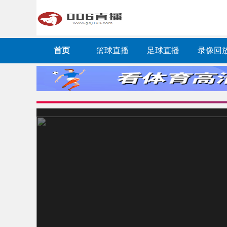
首页
篮球直播
足球直播
录像回