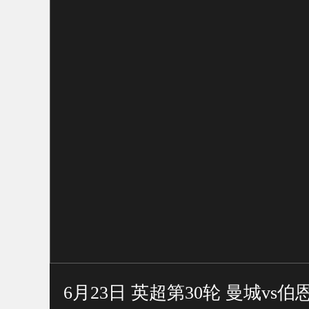
6月23日 英超第30轮 曼城vs